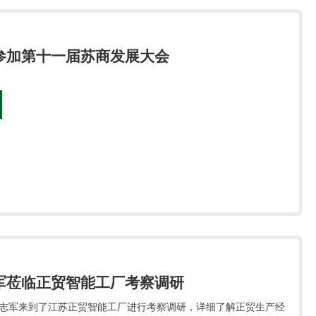
参加第十一届苏商发展大会
军莅临正贸智能工厂考察调研
史志军来到了江苏正贸智能工厂进行考察调研，详细了解正贸生产经