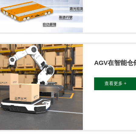
AGV在智能仓
查看更多 +