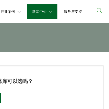

行业案例
新闻中心
服务与支持


体库可以选吗？