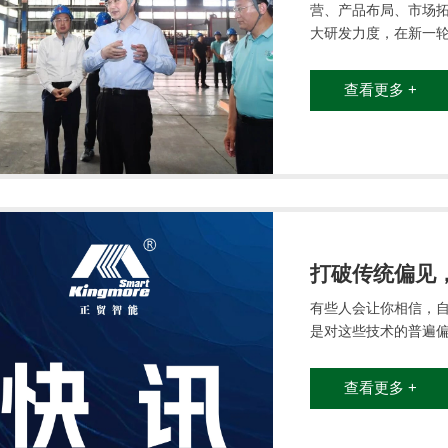
营、产品布局、市场
大研发力度，在新一
查看更多 +
打破传统偏见
有些人会让你相信，
是对这些技术的普遍
查看更多 +