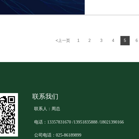
<
上一页
1
2
3
4
5
6
联系我们
联系人：周总
电话：13357831670 /13951835888 /18021390166
公司电话：025-86189899