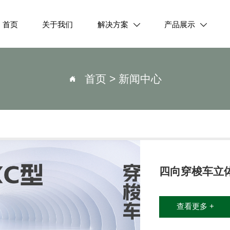
首页
关于我们
解决方案
产品展示


首页
>
新闻中心

四向穿梭车立
查看更多 +