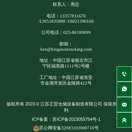
联系人：周总
电话：13357831670
/13951835888 /18021390166
公司电话：025-86189899
邮箱：
ken@kingmoreracking.com
地址：中国江苏省南京市江
宁区福英路1111号2号楼

工厂地址：中国江苏省淮安
市金湖开发区金陵路422号

版权所有 2023 © 江苏正贸仓储设备制造有限公司 保留所有权

利
ICP备案：苏ICP备2023055754号-1

苏公网安备32083102000710号